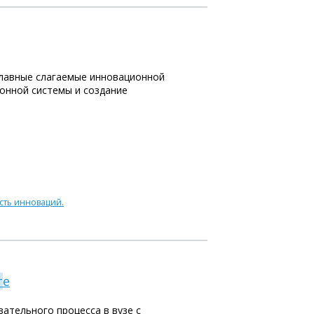
главные слагаемые инновационной
онной системы и создание
сть инноваций.
т
е
ательного процесса в вузе с