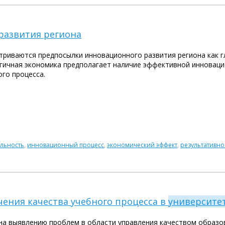
развития региона
атриваются предпосылки инновационного развития региона как 
гичная экономика предполагает наличие эффективной инноваци
го процесса.
льность
,
инновационный процесс
,
экономический эффект
,
результативно
чения качества учебного процесса в
университе
а выявлению проблем в области управления качеством образов