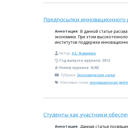
Предпосылки инновационного 
Аннотация:
В данной статье рассм
экономики. При этом высокотехноло
институтов поддержки инновационно
Автор:
А.Е. Жамиева
Год выпуска журнала:
2012
Номер журнала:
4(48)
Рубрика:
Экономические науки
Ключевые слова:
инновационная деяте
Студенты как участники обеспе
Аннотация:
Данная статья посвящен