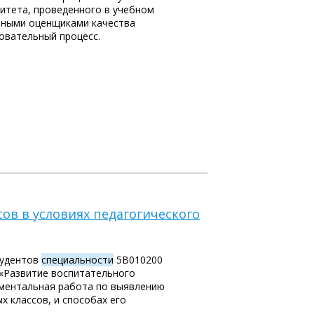
итета, проведенного в учебном
ивными оценщиками качества
овательный процесс.
в в условиях педагогического
тудентов
специальности
5В010200
 «Развитие воспитательного
иментальная работа по выявлению
 классов, и способах его