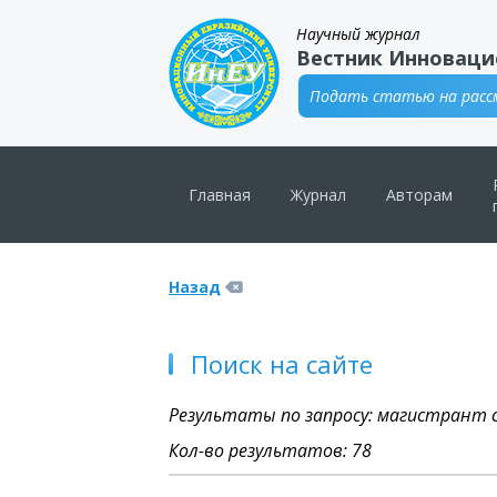
Научный журнал
Вестник Инноваци
Подать статью на рассм
Главная
Журнал
Авторам
Назад
Поиск на сайте
Результаты по запросу: магистрант 
Кол-во результатов: 78