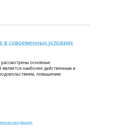
 в современных условиях
и рассмотрены основные
й является наиболее действенным и
продовольствием, повышению
венная продукция.